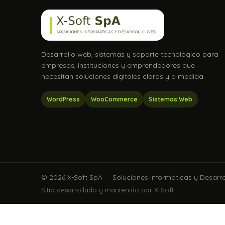
Desarrollo web, sistemas y soporte tecnológico para
empresas, instituciones y emprendedores que
necesitan soluciones digitales claras y a medida.
WordPress
WooCommerce
Sistemas Web
© 2026 X-Soft SpA — Soluciones Informáticas y Desarr
Sitio desarrollado y mantenido por X-Soft.