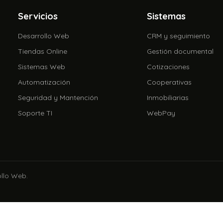
Servicios
Sistemas
Desarrollo Web
CRM y seguimiento
Tiendas Online
Gestión documental
Sistemas Web
Cotizaciones
Automatización
Cooperativas
Seguridad y Mantención
Inmobiliarias
Soporte TI
WebPay
ollo Web.