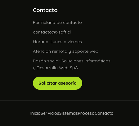
Contacto
Formulario de contacto
contacto@xsoft.cl
Horario: Lunes a viernes
Atención remota y soporte web
Razón social: Soluciones Informáticas
y Desarrollo Web SpA
Solicitar asesoría
Inicio
Servicios
Sistemas
Proceso
Contacto