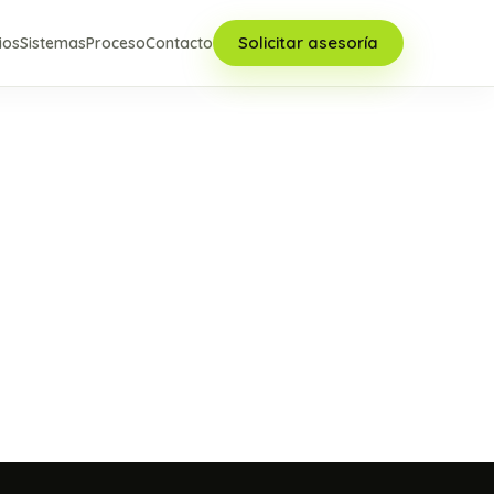
Solicitar asesoría
ios
Sistemas
Proceso
Contacto